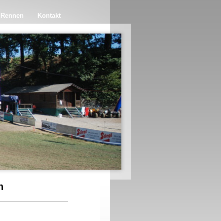
 Rennen
Kontakt
n