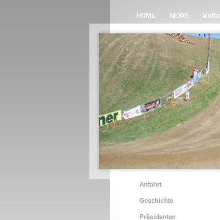
HOME
NEWS
Motor
Anfahrt
Geschichte
Präsidenten