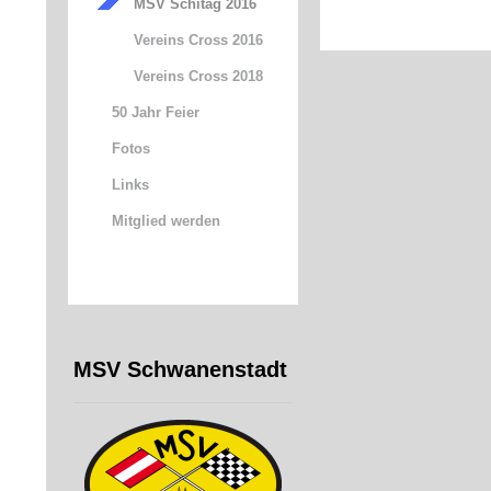
MSV Schitag 2016
Vereins Cross 2016
Vereins Cross 2018
50 Jahr Feier
Fotos
Links
Mitglied werden
MSV Schwanenstadt