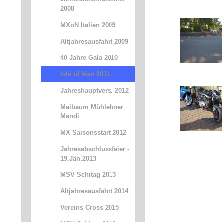
2008
MXoN Italien 2009
Altjahresausfahrt 2009
40 Jahre Gala 2010
Isle of Man 2011
Jahreshauptvers. 2012
Maibaum Mühlehner
Mandi
MX Saisonsstart 2012
Jahresabschlussfeier -
19.Jän.2013
MSV Schitag 2013
Altjahresausfahrt 2014
Vereins Cross 2015