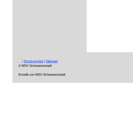
Druckversion
|
Sitemap
© MSV Schwanenstadt
Erstellt von MSV Schwanenstadt