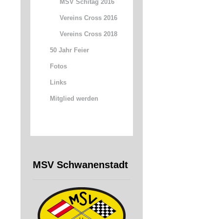
MSV Schitag 2016
Vereins Cross 2016
Vereins Cross 2018
50 Jahr Feier
Fotos
Links
Mitglied werden
MSV Schwanenstadt