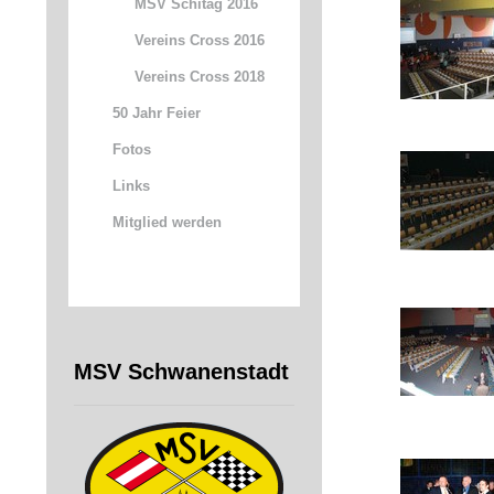
MSV Schitag 2016
Vereins Cross 2016
Vereins Cross 2018
50 Jahr Feier
Fotos
Links
Mitglied werden
MSV Schwanenstadt