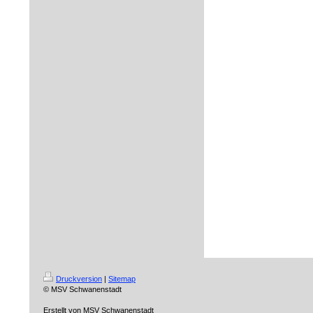
Druckversion
|
Sitemap
© MSV Schwanenstadt
Erstellt von MSV Schwanenstadt