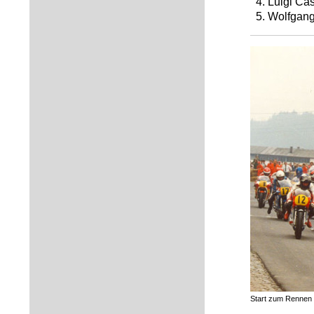
4. Luigi C
5. Wolfgang
Start zum Rennen 