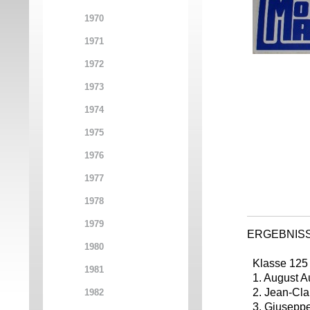
1970
1971
1972
1973
1974
1975
1976
1977
1978
1979
ERGEBNIS
1980
Klasse 125
1981
1. August A
2. Jean-Cla
1982
3. Giuseppe