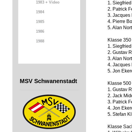
1983 + Video
1. Siegfried
2. Patrick 
1984
3. Jacques 
4. Pierre B
1985
5. Alan Nor
1986
Klasse 35
1988
1. Siegfried
2. Gustav R
3. Alan Nor
4. Jacques 
5. Jon Eker
MSV Schwanenstadt
Klasse 50
1. Gustav R
2. Jack Mid
3. Patrick 
4. Jon Ekero
5. Stefan K
Klasse Sa